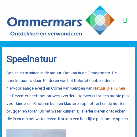
Ga
naar
Hoo
de
inhoud
Speelnatuur
Spelen en struinen in de natuur! Dat kan in de Ommermars. De
speelnatuur is klaar. Kinderen van het Koloriet hebben ideeën
hiervoor aangeleverd en Corné van Kempen van
Natuurlijke Tuinen
uit Deventer heeft het ontwerp verder uitgewerkt tot een mooie plek
voor kinderen. Kinderen kunnen klauteren op het fort en de houten
bruggen en toren. Bij het water kunnen zij allerlei dieren ontdekken
die in en om het water leven. Kortom een heerlijke plek om te spelen.